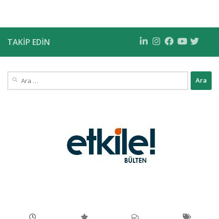
TAKIP EDIN
Arama: